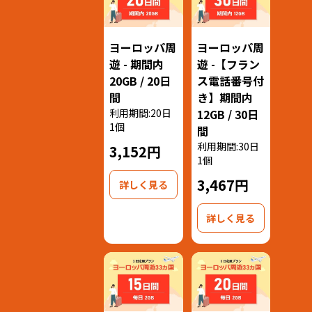
ヨーロッパ周
ヨーロッパ周
遊 - 期間内
遊 -【フラン
20GB / 20日
ス電話番号付
間
き】期間内
利用期間:20日
12GB / 30日
1個
間
利用期間:30日
3,152円
1個
3,467円
詳しく見る
詳しく見る