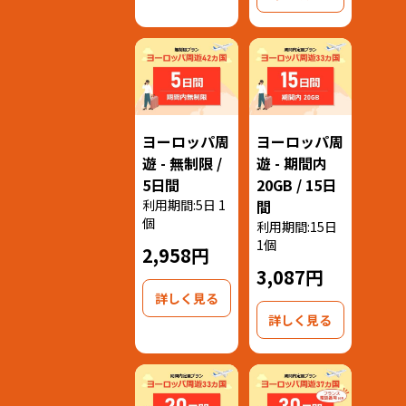
ヨーロッパ周
ヨーロッパ周
遊 - 無制限 /
遊 - 期間内
5日間
20GB / 15日
利用期間:5日 1
間
個
利用期間:15日
1個
2,958円
3,087円
詳しく見る
詳しく見る