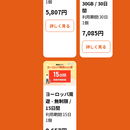
1個
30GB / 30日
間
5,807円
利用期間:30日
1個
詳しく見る
7,085円
詳しく見る
ヨーロッパ周
遊 - 無制限 /
15日間
利用期間:15日
1個