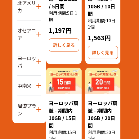
北アメリ
/ 5日間
10GB / 10日
カ
利用期間:5日 1
間
個
利用期間:10日
1個
1,197円
オセアニ
1,563円
ア
詳しく見る
詳しく見る
ヨーロッ
パ
中南米
ヨーロッパ周
ヨーロッパ周
周遊プラ
遊 - 期間内
遊 - 期間内
ン
10GB / 15日
10GB / 20日
間
間
利用期間:15日
利用期間:20日
1個
1個