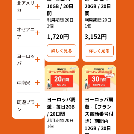
北アメリ
10GB / 20日
20GB / 20日
カ
間
間
利用期間:20日
利用期間:20日
1個
1個
オセアニ
1,720円
3,152円
ア
詳しく見る
詳しく見る
ヨーロッ
パ
中南米
ヨーロッパ周
ヨーロッパ周
周遊プラ
遊 - 毎日2GB
遊 -【フラン
ン
/ 20日間
ス電話番号付
利用期間:20日
き】期間内
1個
12GB / 30日