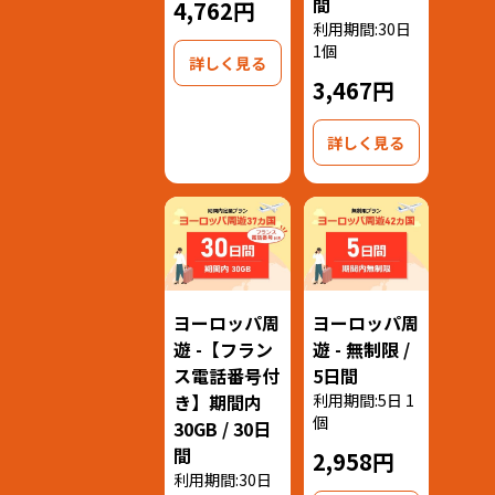
間
4,762円
利用期間:30日
1個
詳しく見る
3,467円
詳しく見る
ヨーロッパ周
ヨーロッパ周
遊 -【フラン
遊 - 無制限 /
ス電話番号付
5日間
き】期間内
利用期間:5日 1
個
30GB / 30日
間
2,958円
利用期間:30日