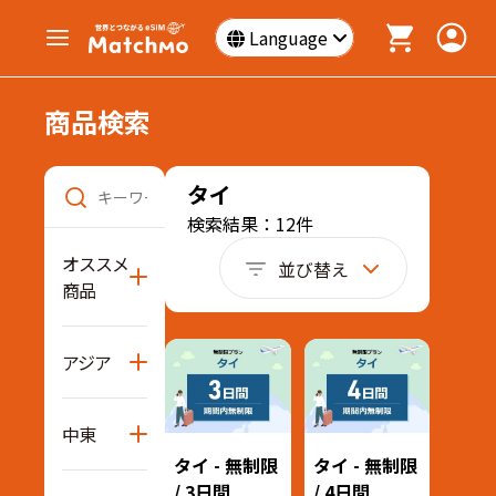
Language
商品検索
タイ
検索結果：12件
オススメ
並び替え
商品
アジア
中東
タイ - 無制限
タイ - 無制限
/ 3日間
/ 4日間