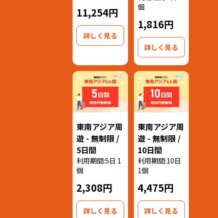
個
11,254円
1,816円
詳しく見る
詳しく見る
東南アジア周
東南アジア周
遊 - 無制限 /
遊 - 無制限 /
5日間
10日間
利用期間:5日 1
利用期間:10日
個
1個
2,308円
4,475円
詳しく見る
詳しく見る