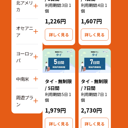
北アメリ
利用期間:3日 1
利用期間:4日 1
カ
個
個
1,226円
1,607円
オセアニ
ア
詳しく見る
詳しく見る
ヨーロッ
パ
中南米
タイ - 無制限
タイ - 無制限
/ 5日間
/ 7日間
利用期間:5日 1
利用期間:7日 1
周遊プラ
個
個
ン
1,979円
2,730円
詳しく見る
詳しく見る