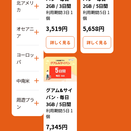
北アメリ
2GB / 3日間
2GB / 5日間
カ
利用期間:3日 1
利用期間:5日 1
個
個
3,519円
5,658円
オセアニ
ア
詳しく見る
詳しく見る
ヨーロッ
パ
中南米
グアム&サイ
パン - 毎日
周遊プラ
3GB / 5日間
ン
利用期間:5日 1
個
7,345円