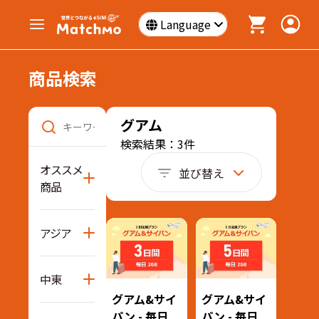
Language
商品検索
グアム
検索結果：3件
オススメ
並び替え
商品
アジア
中東
グアム&サイ
グアム&サイ
パン - 毎日
パン - 毎日