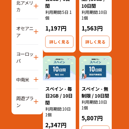
北アメリ
間
10日間
カ
利用期間:5日 1
利用期間:10日
個
1個
1,197円
1,563円
オセアニ
ア
詳しく見る
詳しく見る
ヨーロッ
パ
中南米
スペイン - 毎
スペイン - 無
日2GB / 10日
制限 / 10日間
周遊プラ
間
利用期間:10日
ン
1個
利用期間:10日
1個
5,807円
2,347円