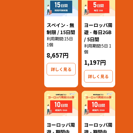
スペイン - 無
ヨーロッパ周
制限 / 15日間
遊 - 毎日2GB
利用期間:15日
/ 5日間
1個
利用期間:5日 1
個
8,657円
1,197円
詳しく見る
詳しく見る
ヨーロッパ周
ヨーロッパ周
遊 - 期間内
遊 - 期間内