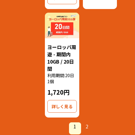
ヨーロッパ周
遊 - 期間内
10GB / 20日
間
利用期間:20日
1個
1,720円
詳しく見る
1
2