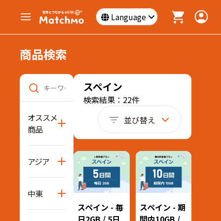
Language
商品検索
スペイン
検索結果：22件
オススメ
並び替え
商品
アジア
中東
スペイン - 毎
スペイン - 期
日2GB / 5日
間内10GB /