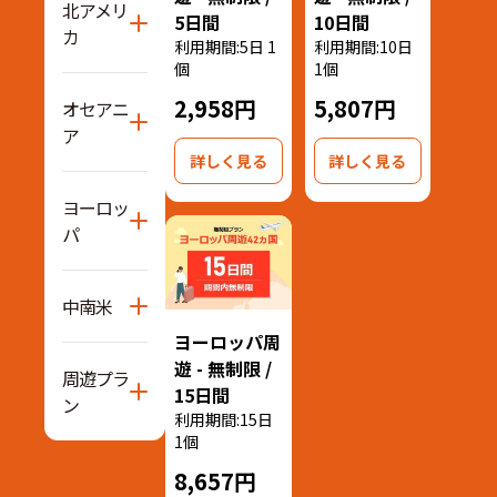
北アメリ
5日間
10日間
カ
利用期間:5日 1
利用期間:10日
個
1個
2,958円
5,807円
オセアニ
ア
詳しく見る
詳しく見る
ヨーロッ
パ
中南米
ヨーロッパ周
遊 - 無制限 /
周遊プラ
15日間
ン
利用期間:15日
1個
8,657円