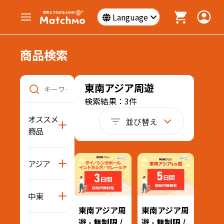
Language
商品検索
東南アジア周遊
検索結果：3件
オススメ
並び替え
商品
アジア
中東
東南アジア周
東南アジア周
遊 - 無制限 /
遊 - 無制限 /