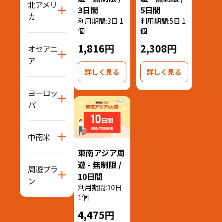
北アメリ
3日間
5日間
カ
利用期間:3日 1
利用期間:5日 1
個
個
1,816円
2,308円
オセアニ
ア
詳しく見る
詳しく見る
ヨーロッ
パ
中南米
東南アジア周
遊 - 無制限 /
周遊プラ
10日間
ン
利用期間:10日
1個
4,475円