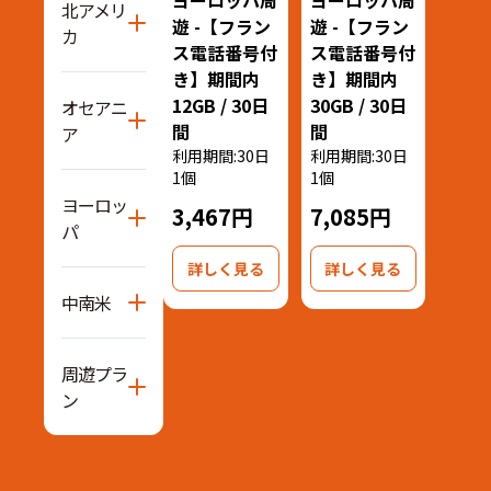
北アメリ
遊 -【フラン
遊 -【フラン
カ
ス電話番号付
ス電話番号付
き】期間内
き】期間内
12GB / 30日
30GB / 30日
オセアニ
間
間
ア
利用期間:30日
利用期間:30日
1個
1個
ヨーロッ
3,467円
7,085円
パ
詳しく見る
詳しく見る
中南米
周遊プラ
ン